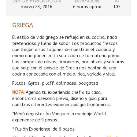
DÍA DE PUBLICACIÓN
DURACIÓN
ID
marzo 23, 2016
6 horas aprox
105
GRIEGA
El estilo de vida griego se refleja en su cocina, nada
pretenciosa y llena de sabor. Los productos frescos
que llegan a sus fogones demuestran el cuidado y
mimo que ponen en la selección de la materia prima.
Los campos de olivos, limoneros, hortalizas y verduras
que salpican el paisaje de Grecia nos hablan de una
cocina conectada con el medio, rica, variada y vital.
Platos: Gyros, pilaff, dolmades, bougatsa
NOTA:
Agenda tu experiencia chef a tu casa,
encontraras asesoría previa, diseño y guía para
nuestras diferentes experiencias gastronómicas:
*Menú degustación Vanguardia maridaje World
experience de 9 pasos
* Fusión Experience: de 6 pasos