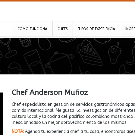
CÓMO FUNCIONA
CHEFS
TIPOS DE EXPERIENCIA
INGR
Chef Anderson Muñoz
Chef especialista en gestión de servicios gastronómicos apas
comida internacional. Me gusta la investigación de diferente
cultura local y la cocina del pacifico colombiano mostrando 
mesa brindado un mejor aprovechamiento de los mismos.
NOTA:
Agenda tu experiencia chef a tu casa, encontraras ases