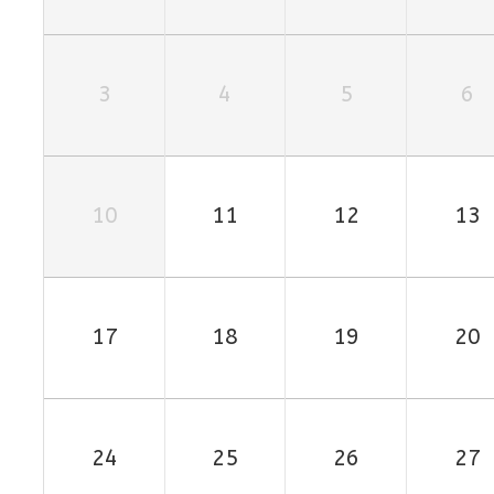
3
4
5
6
10
11
12
13
17
18
19
20
24
25
26
27