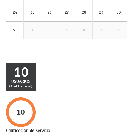
24
25
26
27
28
29
30
31
1
2
3
4
5
6
10
USUARIOS
(
3
Calificaciones)
Calificación de servicio