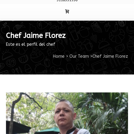
3118331530
Chef Jaime Florez
Este es el perfil del chef
Home
>
Our Team
>
Chef Jaime Florez