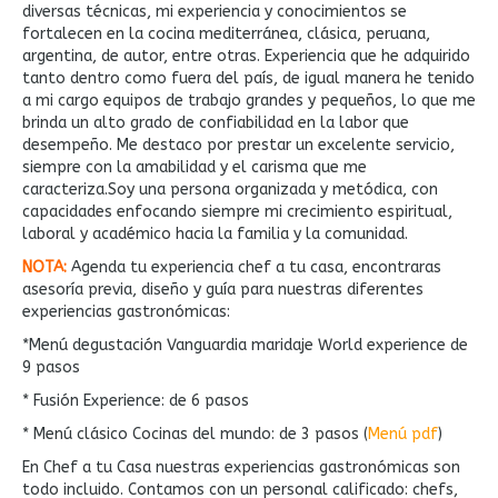
diversas técnicas, mi experiencia y conocimientos se
fortalecen en la cocina mediterránea, clásica, peruana,
argentina, de autor, entre otras. Experiencia que he adquirido
tanto dentro como fuera del país, de igual manera he tenido
a mi cargo equipos de trabajo grandes y pequeños, lo que me
brinda un alto grado de confiabilidad en la labor que
desempeño. Me destaco por prestar un excelente servicio,
siempre con la amabilidad y el carisma que me
caracteriza.Soy una persona organizada y metódica, con
capacidades enfocando siempre mi crecimiento espiritual,
laboral y académico hacia la familia y la comunidad.
NOTA:
Agenda tu experiencia chef a tu casa, encontraras
asesoría previa, diseño y guía para nuestras diferentes
experiencias gastronómicas:
*Menú degustación Vanguardia maridaje World experience de
9 pasos
* Fusión Experience: de 6 pasos
* Menú clásico Cocinas del mundo: de 3 pasos (
Menú pdf
)
En Chef a tu Casa nuestras experiencias gastronómicas son
todo incluido. Contamos con un personal calificado: chefs,