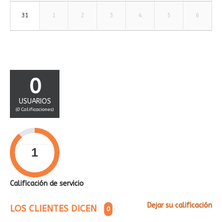
31
1
2
3
4
5
6
0
USUARIOS
(
0
Calificaciones)
Calificación de servicio
Dejar su calificación
LOS CLIENTES DICEN
0