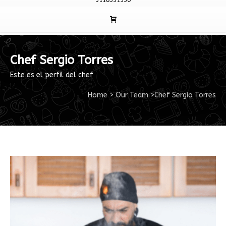
3118331530
Chef Sergio Torres
Este es el perfil del chef
Home
>
Our Team
>
Chef Sergio Torres