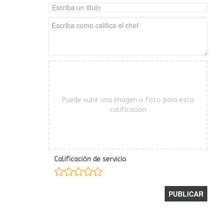
Puede subir una imagen o foto para esta
calificación
Calificación de servicio