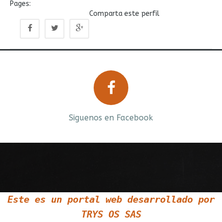
Pages:
Comparta este perfil
Prev
Next
Siguenos en Facebook
Siguenos en Twitter
Este es un portal web desarrollado por
TRYS OS SAS