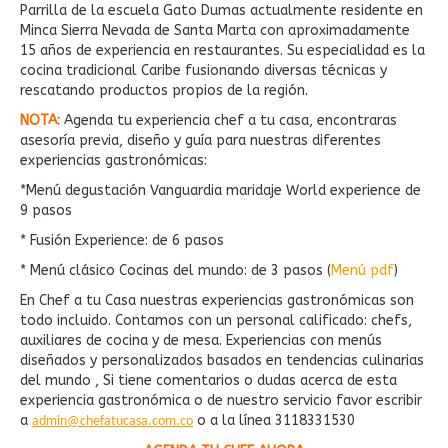
Parrilla de la escuela Gato Dumas actualmente residente en
Minca Sierra Nevada de Santa Marta con aproximadamente
15 años de experiencia en restaurantes. Su especialidad es la
cocina tradicional Caribe fusionando diversas técnicas y
rescatando productos propios de la región.
NOTA:
Agenda tu experiencia chef a tu casa, encontraras
asesoría previa, diseño y guía para nuestras diferentes
experiencias gastronómicas:
*Menú degustación Vanguardia maridaje World experience de
9 pasos
* Fusión Experience: de 6 pasos
* Menú clásico Cocinas del mundo: de 3 pasos (
Menú pdf
)
En Chef a tu Casa nuestras experiencias gastronómicas son
todo incluido. Contamos con un personal calificado: chefs,
auxiliares de cocina y de mesa. Experiencias con menús
diseñados y personalizados basados en tendencias culinarias
del mundo , Si tiene comentarios o dudas acerca de esta
experiencia gastronómica o de nuestro servicio favor escribir
a
o a la línea 3118331530
admin@chefatucasa.com.co