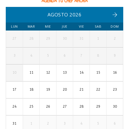
AGENDA TU CHEF AHORA
AGOSTO 2026
LUN
MAR
MIE
JUE
VIE
SAB
DOM
27
28
29
30
31
1
2
3
4
5
6
7
8
9
10
11
12
13
14
15
16
17
18
19
20
21
22
23
24
25
26
27
28
29
30
31
1
2
3
4
5
6